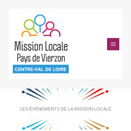
Aller
au
contenu
LES ÉVÈNEMENTS DE LA MISSION LOCALE